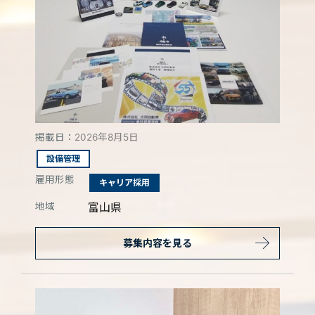
掲載日：
2026年8月5日
設備管理
雇用形態
キャリア採用
地域
富山県
募集内容を見る