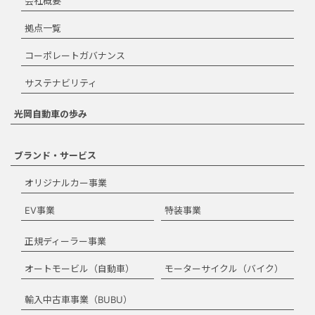
会社概要
拠点一覧
コーポレートガバナンス
閉じる
サステナビリティ
光岡自動車の歩み
ブランド・サービス
オリジナルカー事業
EV事業
特装事業
正規ディーラー事業
オートモービル（自動車）
モーターサイクル（バイク）
輸入中古車事業（BUBU）