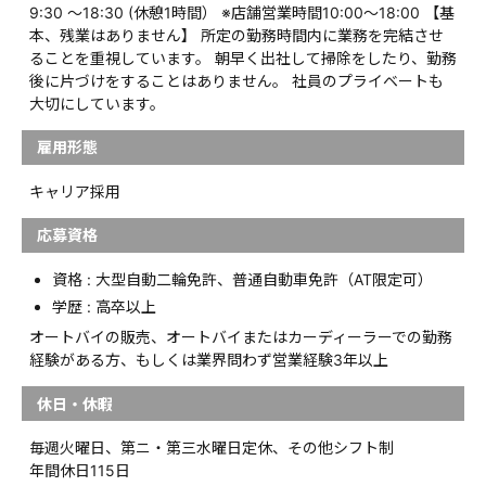
9:30 ～18:30 (休憩1時間） ※店舗営業時間10:00～18:00 【基
本、残業はありません】 所定の勤務時間内に業務を完結させ
ることを重視しています。 朝早く出社して掃除をしたり、勤務
後に片づけをすることはありません。 社員のプライベートも
大切にしています。
雇用形態
キャリア採用
応募資格
資格 : 大型自動二輪免許、普通自動車免許（AT限定可）
学歴 : 高卒以上
オートバイの販売、オートバイまたはカーディーラーでの勤務
経験がある方、もしくは業界問わず営業経験3年以上
休日・休暇
毎週火曜日、第ニ・第三水曜日定休、その他シフト制
年間休日115日