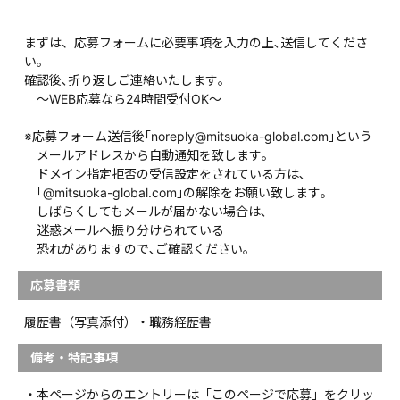
まずは、応募フォームに必要事項を入力の上､送信してくださ
い｡
確認後､折り返しご連絡いたします｡
～WEB応募なら24時間受付OK～
※応募フォーム送信後｢noreply@mitsuoka-global.com｣という
メールアドレスから自動通知を致します｡
ドメイン指定拒否の受信設定をされている方は､
｢@mitsuoka-global.com｣の解除をお願い致します｡
しばらくしてもメールが届かない場合は､
迷惑メールへ振り分けられている
恐れがありますので､ご確認ください｡
応募書類
履歴書（写真添付）・職務経歴書
備考・特記事項
・本ページからのエントリーは「このページで応募」をクリッ