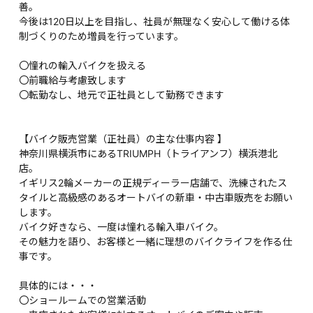
善。
今後は120日以上を目指し、社員が無理なく安心して働ける体
制づくりのため増員を行っています。
〇憧れの輸入バイクを扱える
〇前職給与考慮致します
〇転勤なし、地元で正社員として勤務できます
【バイク販売営業（正社員）の主な仕事内容 】
神奈川県横浜市にあるTRIUMPH（トライアンフ）横浜港北
店。
イギリス2輪メーカーの正規ディーラー店舗で、洗練されたス
タイルと高級感のあるオートバイの新車・中古車販売をお願い
します。
バイク好きなら、一度は憧れる輸入車バイク。
その魅力を語り、お客様と一緒に理想のバイクライフを作る仕
事です。
具体的には・・・
〇ショールームでの営業活動