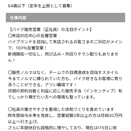
64歳以下（定年を上限として募集）
仕事内容
【バイク販売営業（正社員）の注目ポイント】
〇来店対応中心の反響営業
ハイブランドを目指して来店されるお客さまのご対応がメイン
で、100％反響営業！
新規開拓一切なし、飛び込み・外回りチラシ配りもありませ
ん！
〇販売ノルマはなく、チームでの目標達成を目指すスタイル
今までノルマに縛られていた方も、バイク好きなお客様に寄り
添うことができる、アツい職場です！
月間の契約台数と利益に応じた販売手当（インセンティブ）有
でしっかり稼ぎたい方への環境も整っています。
〇社員の働きやすさを重視した体制づくりを進めています
昨年度給与水準を見直し、営業経験3年以上の方は月給30万円
以上へ引き上げ。
さらに年間休日も段階的に増やしており、現在は115日に改