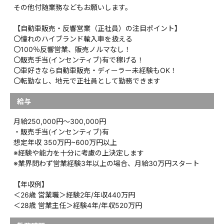
その他付随業務などもお願いします。
【自動車販売・反響営業（正社員）の注目ポイント】
〇憧れのハイブランド輸入車を扱える
〇100％反響営業、販売ノルマなし！
〇販売手当(インセンティブ)有で稼げる！
〇車好きなら自動車販売・ディーラー未経験もOK！
〇転勤なし、地元で正社員として勤務できます
給与
月給250,000円〜300,000円
・販売手当(インセンティブ)有
想定年収 350万円~600万円以上
※経験や能力を十分に考慮の上決定します
※業界問わず営業経験3年以上の場合、月給30万円スタート
【年収例】
＜26歳 営業職＞経験2年/年収440万円
＜28歳 営業主任＞経験4年/年収520万円