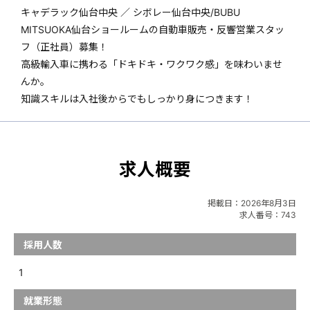
キャデラック仙台中央 ／ シボレー仙台中央/BUBU
MITSUOKA仙台ショールームの自動車販売・反響営業スタッ
フ（正社員）募集！
高級輸入車に携わる「ドキドキ・ワクワク感」を味わいませ
んか。
知識スキルは入社後からでもしっかり身につきます！
求人概要
掲載日：
2026年8月3日
求人番号：743
採用人数
1
就業形態