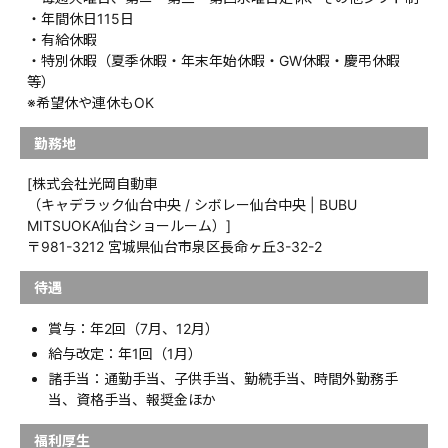
・年間休日115日
・有給休暇
・特別休暇（夏季休暇・年末年始休暇・GW休暇・慶弔休暇
等）
※希望休や連休もOK
勤務地
[株式会社光岡自動車
（キャデラック仙台中央 / シボレー仙台中央 | BUBU
MITSUOKA仙台ショールーム）]
〒981-3212 宮城県仙台市泉区長命ヶ丘3-32-2
待遇
賞与：年2回（7月、12月）
給与改定：年1回（1月）
諸手当：通勤手当、子供手当、勤続手当、時間外勤務手
当、資格手当、報奨金ほか
福利厚生