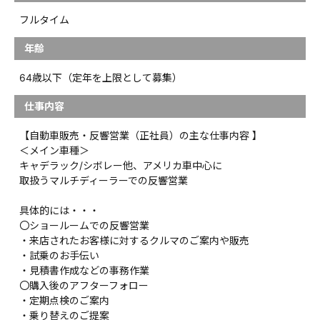
フルタイム
年齢
64歳以下（定年を上限として募集）
仕事内容
【自動車販売・反響営業（正社員）の主な仕事内容 】
＜メイン車種＞
キャデラック/シボレー他、アメリカ車中心に
取扱うマルチディーラーでの反響営業
具体的には・・・
〇ショールームでの反響営業
・来店されたお客様に対するクルマのご案内や販売
・試乗のお手伝い
・見積書作成などの事務作業
〇購入後のアフターフォロー
・定期点検のご案内
・乗り替えのご提案