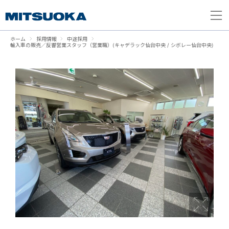
ホーム
採用情報
中途採用
輸入車の販売／反響営業スタッフ（営業職）(キャデラック仙台中央 / シボレー仙台中央)