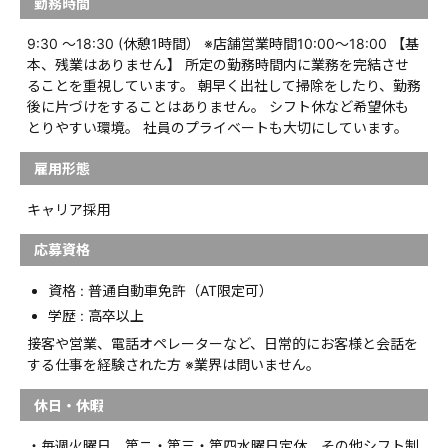
勤務時間
9:30 ～18:30 (休憩1時間） ※店舗営業時間10:00～18:00 【基
本、残業はありません】 所定の勤務時間内に業務を完結させ
ることを重視しています。 朝早く出社して掃除をしたり、勤務
後に片づけをすることはありません。 シフト休など希望休も
とりやすい環境。 社員のプライベートも大切にしています。
雇用形態
キャリア採用
応募資格
資格 : 普通自動車免許（AT限定可）
学歴 : 高卒以上
接客や営業、電話オペレーターなど、日常的にお客様と会話を
する仕事を経験された方 ※業界は問いません。
休日・休暇
・毎週火曜日、第ニ・第三・第四水曜日定休、その他シフト制