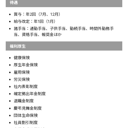
待遇
賞与：年2回（7月、12月）
給与改定：年1回（1月）
諸手当：通勤手当、子供手当、勤続手当、時間外勤務手
当、資格手当、報奨金ほか
福利厚生
健康保険
厚生年金保険
雇用保険
労災保険
社内表彰制度
確定拠出年金制度
退職金制度
慶弔見舞金制度
団体生命保険
社員割引制度