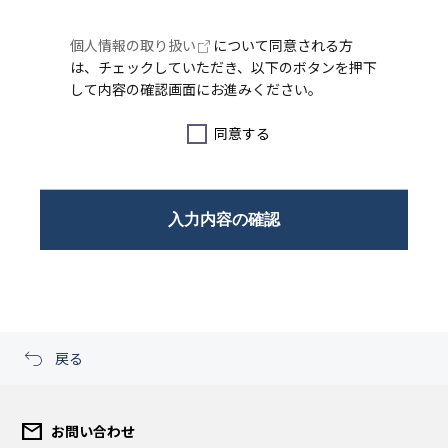
個人情報の取り扱い
について同意される方
は、チェックしていただき、以下のボタンを押下
して内容の確認画面にお進みください。
同意する
戻る
mail
お問い合わせ