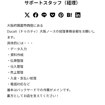
サポートスタッフ（経理）
大阪府箕面市西宿にある
Ducati（ドゥカティ）大阪ノースの経理事務全般をお願いし
ます。
具体的には・・・
・データ入力
・資料作成
・伝票整理
・仕入管理
・売上管理
・入金・支払い処理
・電話対応など
基本はバックヤードでの作業がメインです。
裏方としてお店を支えてください！