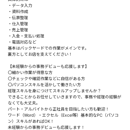
・データ入力
・資料作成
・伝票整理
・仕入管理
・売上管理
・入金・支払い処理
・電話対応など
基本はバックヤードでの作業がメインです。
裏方としてお店を支えてください！
【未経験からの事務デビューも応援します】
〇細かい作業が得意な方
〇チェックや確認作業などに自信がある方
〇パソコンスキルを活かして働きたい方
経理スキルを身につけてスキルアップしませんか？
できることからお任せしていきますので、事務や経理の経験が
なくても大丈夫。
パート・アルバイトから正社員を目指したい方も歓迎！
ワード（Word）・エクセル（Excel等）基本的なPC（パソコ
ン）スキルがあればOK！
未経験からの事務デビューも応援します！