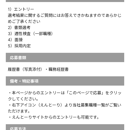
1）エントリー
選考結果に関するご質問にはお答えできかねますのであらかじ
めご了承ください
2）書類選考
3）適性検査（一部職種）
4）面接
5）採用内定
応募書類
履歴書（写真添付）・職務経歴書
備考・特記事項
・本ページからのエントリーは「このページで応募」をクリッ
クしてください。
・右下アイコン（えんとーり）より当社募集職種一覧がご覧い
ただけます。
・えんとーりサイトからのエントリーも可能です。
応募方法