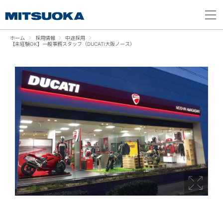
ホーム
採用情報
中途採用
【未経験OK】一般事務スタッフ（DUCATI大阪ノース）