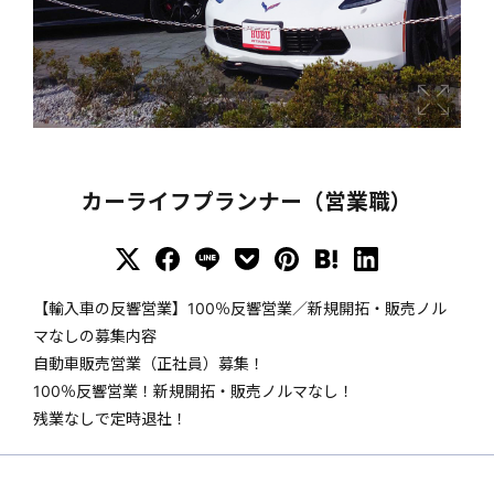
カーライフプランナー（営業職）
【輸入車の反響営業】100％反響営業／新規開拓・販売ノル
マなしの募集内容
自動車販売営業（正社員）募集！
100％反響営業！新規開拓・販売ノルマなし！
残業なしで定時退社！