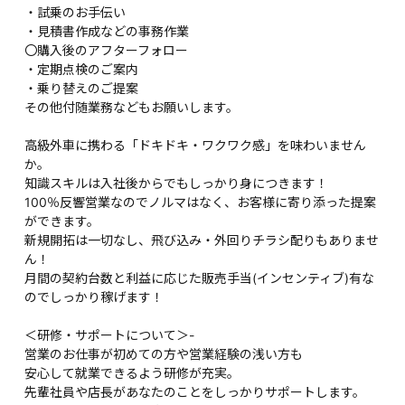
・試乗のお手伝い
・見積書作成などの事務作業
〇購入後のアフターフォロー
・定期点検のご案内
・乗り替えのご提案
その他付随業務などもお願いします。
高級外車に携わる「ドキドキ・ワクワク感」を味わいません
か。
知識スキルは入社後からでもしっかり身につきます！
100％反響営業なのでノルマはなく、お客様に寄り添った提案
ができます。
新規開拓は一切なし、飛び込み・外回りチラシ配りもありませ
ん！
月間の契約台数と利益に応じた販売手当(インセンティブ)有な
のでしっかり稼げます！
＜研修・サポートについて＞-
営業のお仕事が初めての方や営業経験の浅い方も
安心して就業できるよう研修が充実。
先輩社員や店長があなたのことをしっかりサポートします。