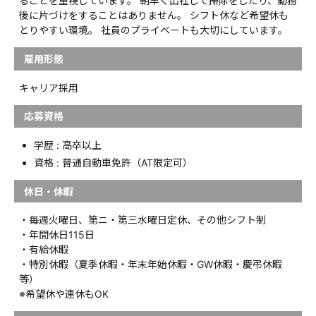
ることを重視しています。 朝早く出社して掃除をしたり、勤務
後に片づけをすることはありません。 シフト休など希望休も
とりやすい環境。 社員のプライベートも大切にしています。
雇用形態
キャリア採用
応募資格
学歴 : 高卒以上
資格 : 普通自動車免許（AT限定可）
休日・休暇
・毎週火曜日、第ニ・第三水曜日定休、その他シフト制
・年間休日115日
・有給休暇
・特別休暇（夏季休暇・年末年始休暇・GW休暇・慶弔休暇
等）
※希望休や連休もOK