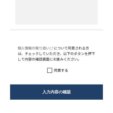
個人情報の取り扱い
について同意される方
は、チェックしていただき、以下のボタンを押下
して内容の確認画面にお進みください。
同意する