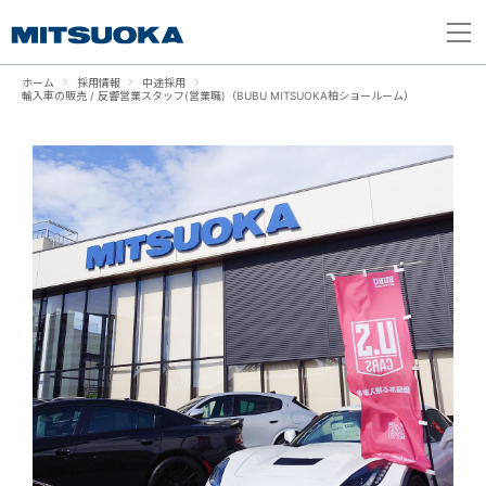
ホーム
採用情報
中途採用
輸入車の販売 / 反響営業スタッフ(営業職)（BUBU MITSUOKA柏ショールーム）