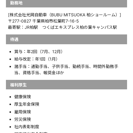
勤務地
[株式会社光岡自動車（BUBU MITSUOKA 柏ショールーム）]
〒277-0827 千葉県柏市松葉町7-16-5
最寄駅：JR柏駅 つくばエキスプレス柏の葉キャンパス駅
待遇
賞与：年2回（7月、12月）
給与改定：年1回（1月）
諸手当：通勤手当、子供手当、勤続手当、時間外勤務手
当、資格手当、報奨金ほか
福利厚生
健康保険
厚生年金保険
雇用保険
労災保険
社内表彰制度