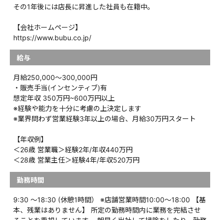
その1年後には店長に昇進した社員も在籍中。
【会社ホームページ】
https://www.bubu.co.jp/
給与
月給250,000〜300,000円
・販売手当(インセンティブ)有
想定年収 350万円~600万円以上
※経験や能力を十分に考慮の上決定します
※業界問わず営業経験3年以上の場合、月給30万円スタート
【年収例】
＜26歳 営業職＞経験2年/年収440万円
＜28歳 営業主任＞経験4年/年収520万円
勤務時間
9:30 ～18:30 (休憩1時間） ※店舗営業時間10:00～18:00 【基
本、残業はありません】 所定の勤務時間内に業務を完結させ