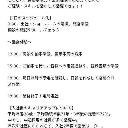
ご経験・スキルを活かして活躍できます！
【1日のスケジュール例】
9:30／出社・ショールームの清掃、開店準備
商談の確認やメールチェック
～昼食休憩～
13:00／商談や納車準備、展示車両の洗車
15:00／ご納車を待つお客様への電話連絡や、登録書類の準備
18:00／明日以降の予定を確認し、日報を作成して店舗クロー
ズ作業
18:30／業務終了！定時退社
【入社後のキャリアアップについて】
平均年齢38歳・平均勤続年数7.1年・3年後の定着率72％。
中でも、中途採用の社員が多く活躍中。
年次や社歴にかかわらず、入社2年目で営業リーダー、