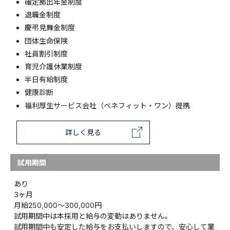
確定拠出年金制度
退職金制度
慶弔見舞金制度
団体生命保険
社員割引制度
育児介護休業制度
半日有給制度
健康診断
福利厚生サービス会社（ベネフィット・ワン）提携
詳しく見る
試用期間
あり
3ヶ月
月給250,000〜300,000円
試用期間中は本採用と給与の変動はありません。
試用期間中も安定した給与をお支払いしますので、安心して業