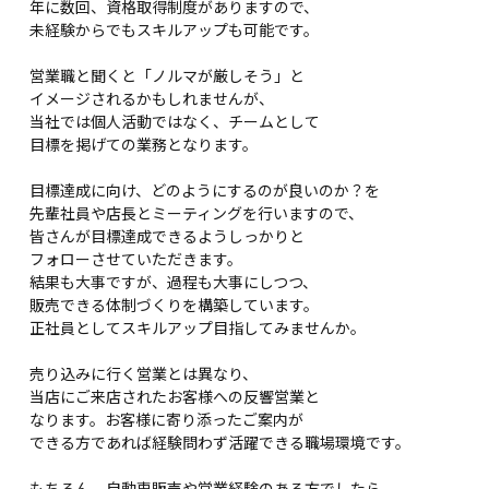
年に数回、資格取得制度がありますので、
未経験からでもスキルアップも可能です。
営業職と聞くと「ノルマが厳しそう」と
イメージされるかもしれませんが、
当社では個人活動ではなく、チームとして
目標を掲げての業務となります。
目標達成に向け、どのようにするのが良いのか？を
先輩社員や店長とミーティングを行いますので、
皆さんが目標達成できるようしっかりと
フォローさせていただきます。
結果も大事ですが、過程も大事にしつつ、
販売できる体制づくりを構築しています。
正社員としてスキルアップ目指してみませんか。
売り込みに行く営業とは異なり、
当店にご来店されたお客様への反響営業と
なります。お客様に寄り添ったご案内が
できる方であれば経験問わず活躍できる職場環境です。
もちろん、自動車販売や営業経験のある方でしたら