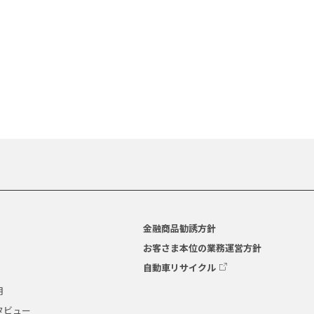
金融商品勧誘方針
お客さま本位の業務運営方針
自動車リサイクル
用
タビュー