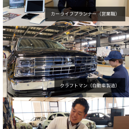
カーライフプランナー（営業職）
クラフトマン（自動車製造）