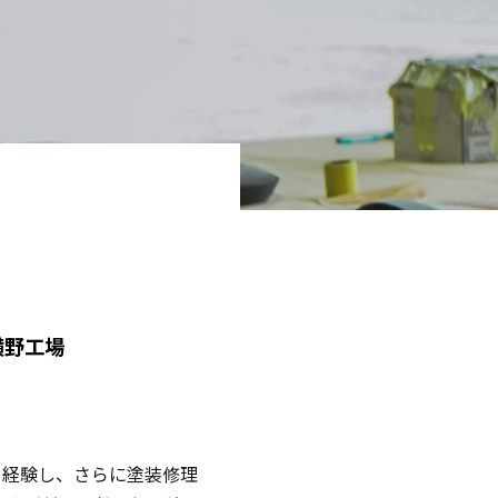
横野工場
を経験し、さらに塗装修理