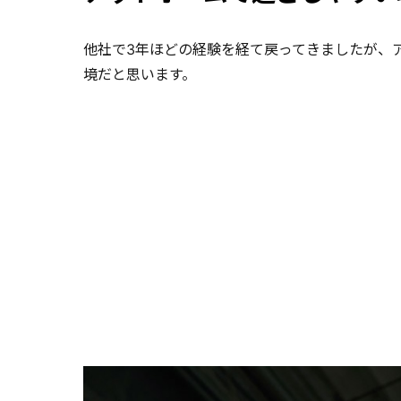
他社で3年ほどの経験を経て戻ってきましたが、
境だと思います。