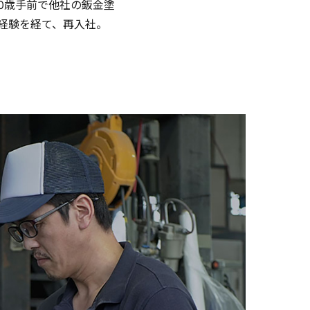
0歳手前で他社の鈑金塗
経験を経て、再入社。