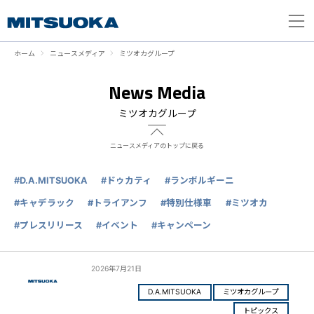
ホーム
ニュースメディア
ミツオカグループ
News Media
ミツオカグループ
ニュースメディアのトップに戻る
#D.A.MITSUOKA
#ドゥカティ
#ランボルギーニ
#キャデラック
#トライアンフ
#特別仕様車
#ミツオカ
#プレスリリース
#イベント
#キャンペーン
2026年7月21日
D.A.MITSUOKA
ミツオカグループ
トピックス