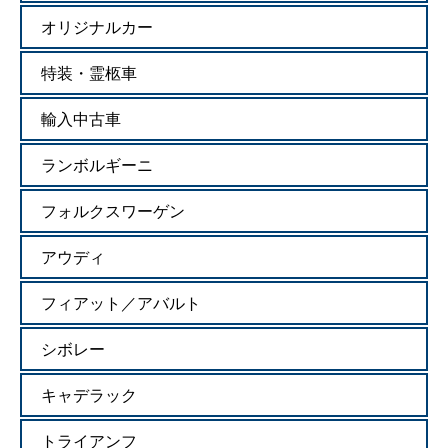
オリジナルカー
特装・霊柩車
輸入中古車
ランボルギーニ
フォルクスワーゲン
アウディ
フィアット／アバルト
シボレー
キャデラック
トライアンフ