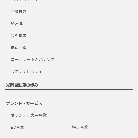
ダウンロード規約
企業理念
に同意します。
経営陣
ダウンロード
会社概要
拠点一覧
コーポレートガバナンス
閉じる
サステナビリティ
光岡自動車の歩み
ブランド・サービス
オリジナルカー事業
EV事業
特装事業