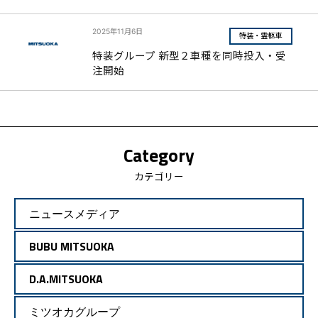
2025年11月6日
特装・霊柩車
特装グループ 新型２車種を同時投入・受
注開始
Category
カテゴリー
ニュースメディア
BUBU MITSUOKA
D.A.MITSUOKA
ミツオカグループ