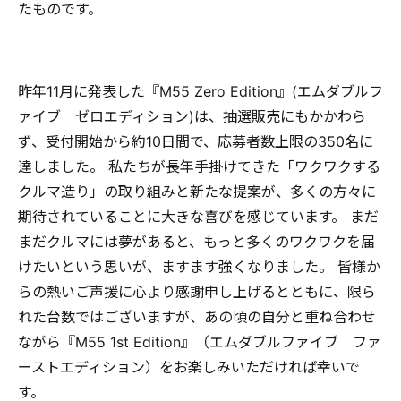
たものです。
昨年11月に発表した『M55 Zero Edition』(エムダブルフ
ァイブ ゼロエディション)は、抽選販売にもかかわら
ず、受付開始から約10日間で、応募者数上限の350名に
達しました。 私たちが長年手掛けてきた「ワクワクする
クルマ造り」の取り組みと新たな提案が、多くの方々に
期待されていることに大きな喜びを感じています。 まだ
まだクルマには夢があると、もっと多くのワクワクを届
けたいという思いが、ますます強くなりました。 皆様か
らの熱いご声援に心より感謝申し上げるとともに、限ら
れた台数ではございますが、あの頃の自分と重ね合わせ
ながら『M55 1st Edition』（エムダブルファイブ ファ
ーストエディション）をお楽しみいただければ幸いで
す。