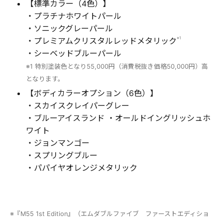
【標準カラー（4色）】
・プラチナホワイトパール
・ソニックグレーパール
※1
・プレミアムクリスタルレッドメタリック
・シーベッドブルーパール
※1 特別塗装色となり55,000円（消費税抜き価格50,000円）高
となります。
【ボディカラーオプション（6色）】
・スカイスクレイパーグレー
・ブルーアイスランド ・オールドイングリッシュホ
ワイト
・ジョンマンゴー
・スプリングブルー
・パパイヤオレンジメタリック
※『M55 1st Edition』（エムダブルファイブ ファーストエディショ