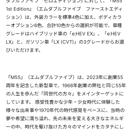
ダブルファイブ ゼロエディション) に対して、『M55
1st Edition』（エムダブルファイブ ファーストエディ
ション）は、外装カラーを標準4色に加え、ボディカラ
ーオプション6色、合計10色からの選択が可能で、車種
グレードはハイブリッド車の「e:HEV EX」、「e:HEV
LX」と、ガソリン車「LX (CVT)」の3グレードからお選
びいただけます。
『M55』（エムダブルファイブ）は、2023年に創業55
周年を記念した新型車で、1968年創業の弊社と同じ55年
の人生を歩んだ「同世代の方々」をメインターゲットに
しています。 感受性豊かな少年・少女時代に体験した
様々な出来事や1970年代の時代感覚をベースに、当時の
夢や希望に満ち溢れ、先の未来を変える大きなエネルギ
ーの中、時代を駆け抜けた方々のマインドをカタチにし