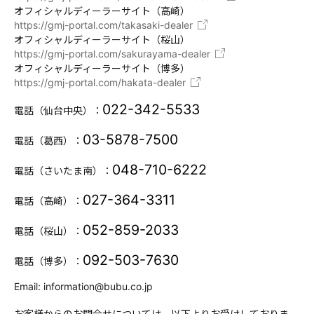
オフィシャルディーラーサイト（高崎）
https://gmj-portal.com/takasaki-dealer
オフィシャルディーラーサイト（桜山）
https://gmj-portal.com/sakurayama-dealer
オフィシャルディーラーサイト（博多）
https://gmj-portal.com/hakata-dealer
022-342-5533
電話（仙台中央）：
03-5878-7500
電話（葛西）：
048-710-6222
電話（さいたま南）：
027-364-3311
電話（高崎）：
052-859-2033
電話（桜山）：
092-503-7630
電話（博多）：
Email: information@bubu.co.jp
お客様からのお問合せについては、以下よりお受けしておりま