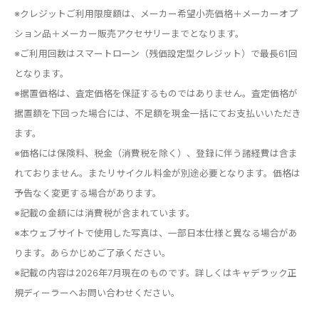
※クレジットご利用限度額は、メーカー希望小売価格＋メーカーオプ
ション品＋メーカー販売アクセサリーまでとなります。
※ご利用回数はスマートローン（残価設定型クレジット）で最長61回
となります。
※据置価格は、査定価格を保証するものではありません。査定価格が
据置額を下回った場合には、不足額を現金一括にてお支払いいただき
ます。
※価格には保険料、税金（消費税を除く）、登録に伴う諸経費は含ま
れておりません。またリサイクル料金が別途必要となります。価格は
予告なく変更する場合があります。
※記載の金額には消費税が含まれています。
※本ウェブサイトで使用した写真は、一部日本仕様と異なる場合があ
ります。あらかじめご了承ください。
※記載の内容は2026年7月現在のものです。詳しくはキャデラック正
規ディーラーへお問い合わせください。